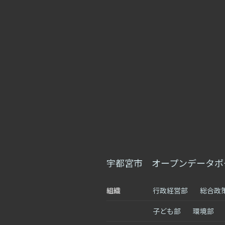
宇都宮市 オープンデータポ
組織
行政経営部
総合政
子ども部
環境部