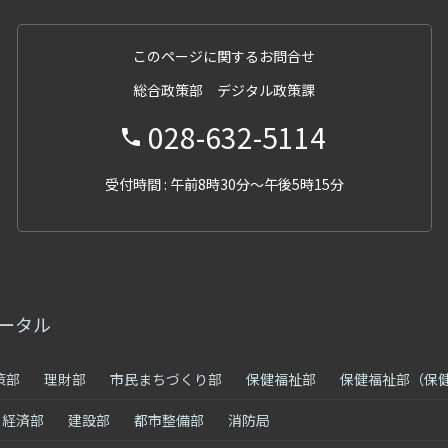
このページに関するお問合せ
総合政策部 デジタル政策課
028-632-5114
受付時間 : 午前8時30分～午後5時15分
ータル
策部
理財部
市民まちづくり部
保健福祉部
保健福祉部（保
経済部
建設部
都市整備部
消防局