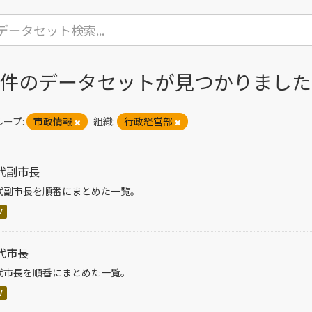
4 件のデータセットが見つかりました
ープ:
市政情報
組織:
行政経営部
代副市長
代副市長を順番にまとめた一覧。
V
代市長
代市長を順番にまとめた一覧。
V