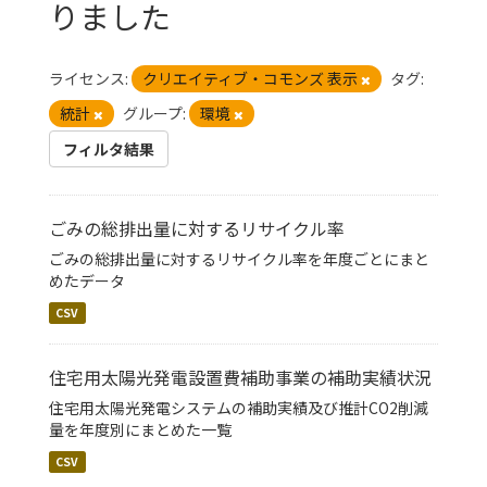
りました
ライセンス:
クリエイティブ・コモンズ 表示
タグ:
統計
グループ:
環境
フィルタ結果
ごみの総排出量に対するリサイクル率
ごみの総排出量に対するリサイクル率を年度ごとにまと
めたデータ
CSV
住宅用太陽光発電設置費補助事業の補助実績状況
住宅用太陽光発電システムの補助実績及び推計CO2削減
量を年度別にまとめた一覧
CSV