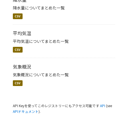
降水量についてまとめた一覧
CSV
平均気温
平均気温についてまとめた一覧
CSV
気象概況
気象概況についてまとめた一覧
CSV
API Keyを使ってこのレジストリーにもアクセス可能です
API
(see
APIドキュメント
).