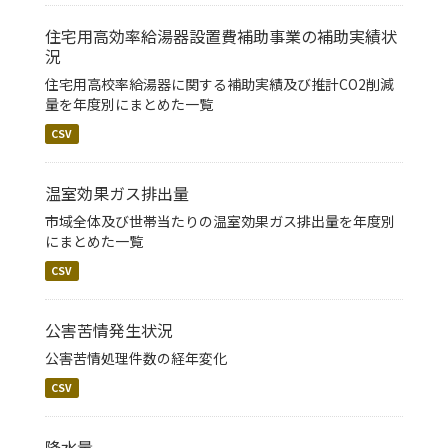
住宅用高効率給湯器設置費補助事業の補助実績状
況
住宅用高校率給湯器に関する補助実績及び推計CO2削減
量を年度別にまとめた一覧
CSV
温室効果ガス排出量
市域全体及び世帯当たりの温室効果ガス排出量を年度別
にまとめた一覧
CSV
公害苦情発生状況
公害苦情処理件数の経年変化
CSV
降水量