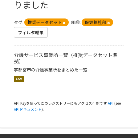
りました
タグ:
推奨データセット
組織:
保健福祉部
フィルタ結果
介護サービス事業所一覧（推奨データセット準
拠）
宇都宮市の介護事業所をまとめた一覧
CSV
API Keyを使ってこのレジストリーにもアクセス可能です
API
(see
APIドキュメント
).