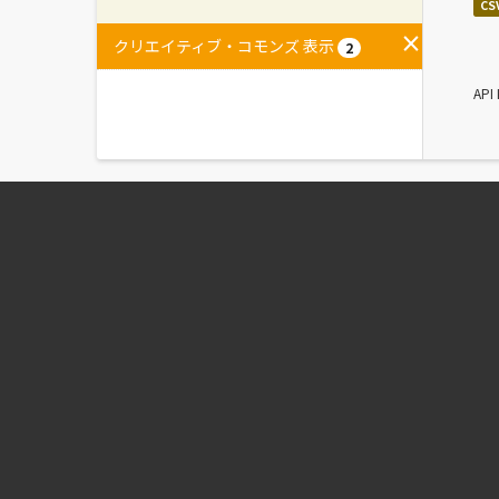
CS
クリエイティブ・コモンズ 表示
2
AP