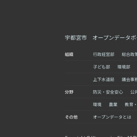
宇都宮市 オープンデータポ
組織
行政経営部
総合政
子ども部
環境部
上下水道局
議会事
分野
防災・安全安心
公
環境
農業
教育
その他
オープンデータとは