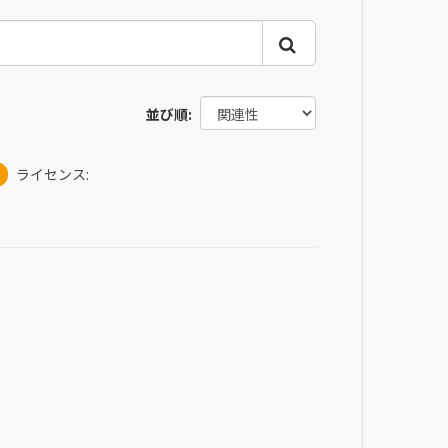
並び順
ライセンス: