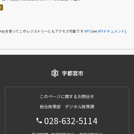
V
I Keyを使ってこのレジストリーにもアクセス可能です
API
(see
APIドキュメント
).
このページに関するお問合せ
総合政策部 デジタル政策課
028-632-5114