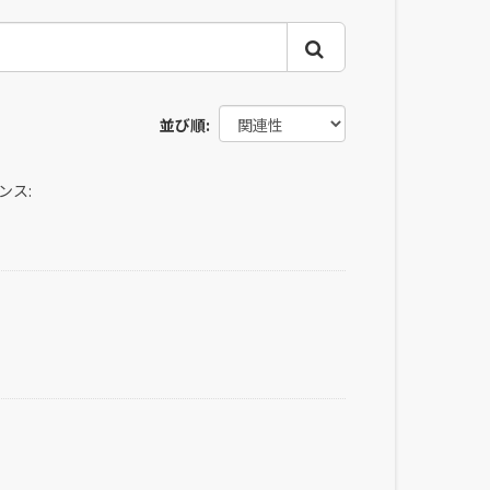
並び順
ンス: