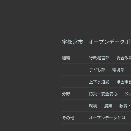
宇都宮市 オープンデータポ
組織
行政経営部
総合政
子ども部
環境部
上下水道局
議会事
分野
防災・安全安心
公
環境
農業
教育
その他
オープンデータとは