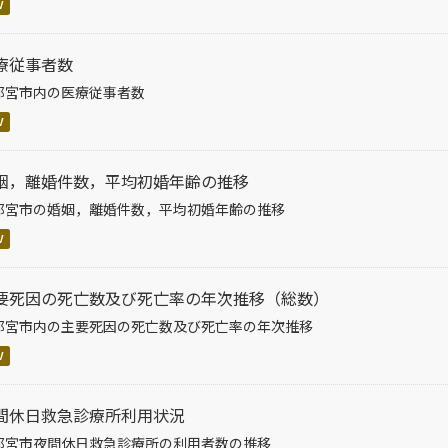
V
療従事者数
都宮市内の医療従事者数
V
姻，離婚件数，平均初婚年齢の推移
都宮市の婚姻，離婚件数，平均初婚年齢の推移
V
要死因の死亡数及び死亡率の年次推移（総数）
都宮市内の主要死因の死亡数及び死亡率の年次推移
V
間休日救急診療所利用状況
都宮市夜間休日救急診療所の利用者数の推移