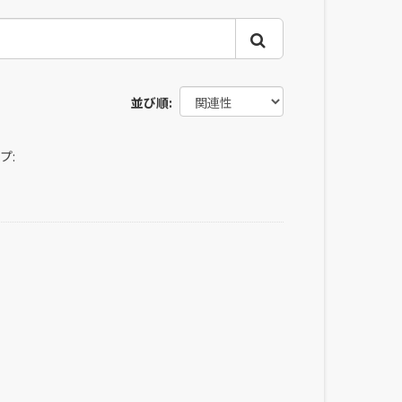
並び順
プ: