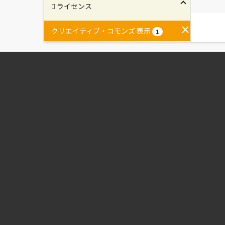
ライセンス
クリエイティブ・コモンズ 表示
1