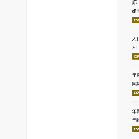
都
都
CS
人
人
CS
年
国
CS
年
年
CS