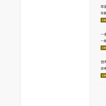
年
年
CS
一
一
CS
世
世
CS