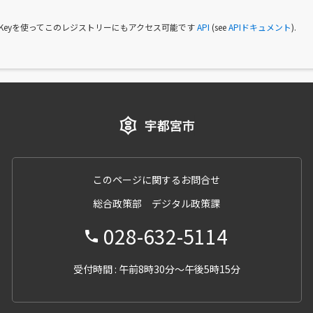
I Keyを使ってこのレジストリーにもアクセス可能です
API
(see
APIドキュメント
).
このページに関するお問合せ
総合政策部 デジタル政策課
028-632-5114
受付時間 : 午前8時30分～午後5時15分