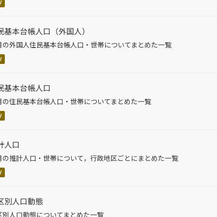
V
民基本台帳人口（外国人）
月の外国人住民基本台帳人口・世帯についてまとめた一覧
V
民基本台帳人口
月の住民基本台帳人口・世帯についてまとめた一覧
V
計人口
月の推計人口・世帯について，行政地区ごとにまとめた一覧
V
区別人口動態
区別人口動態についてまとめた一覧