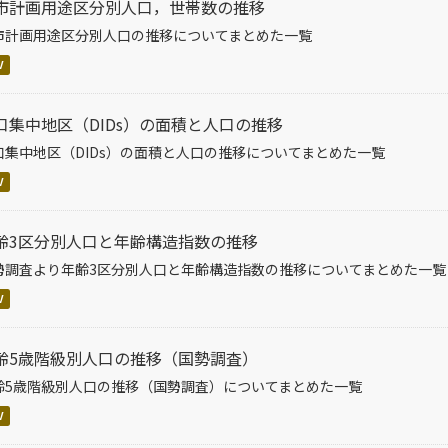
市計画用途区分別人口，世帯数の推移
市計画用途区分別人口の推移についてまとめた一覧
V
口集中地区（DIDs）の面積と人口の推移
口集中地区（DIDs）の面積と人口の推移についてまとめた一覧
V
齢3区分別人口と年齢構造指数の推移
勢調査より年齢3区分別人口と年齢構造指数の推移についてまとめた一覧
V
齢5歳階級別人口の推移（国勢調査）
齢5歳階級別人口の推移（国勢調査）についてまとめた一覧
V