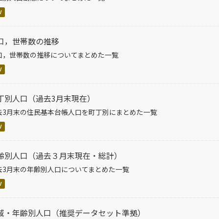
V
口，世帯数の推移
口，世帯数の推移についてまとめた一覧
V
丁別人口（過去3月末現在）
去3月末の住民基本台帳人口を町丁別にまとめた一覧
V
齢別人口（過去３月末現在・総計）
去3月末の年齢別人口についてまとめた一覧
V
域・年齢別人口（推奨データセット準拠）