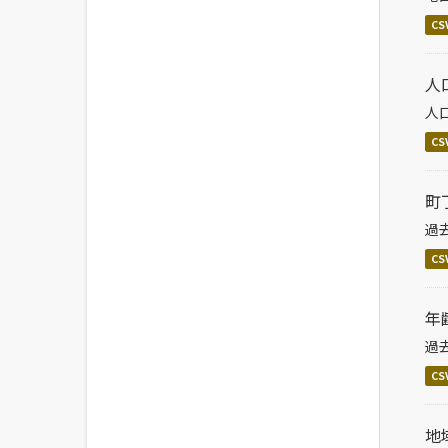
CS
人
人
CS
町
過
CS
年
過
CS
地