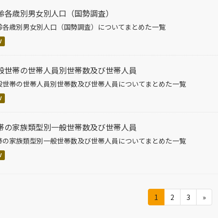
齢各歳別男女別人口（国勢調査）
齢各歳別男女別人口（国勢調査）についてまとめた一覧
V
般世帯の世帯人員別世帯数及び世帯人員
般世帯の世帯人員別世帯数及び世帯人員についてまとめた一覧
V
帯の家族類型別一般世帯数及び世帯人員
帯の家族類型別一般世帯数及び世帯人員についてまとめた一覧
V
1
2
3
»