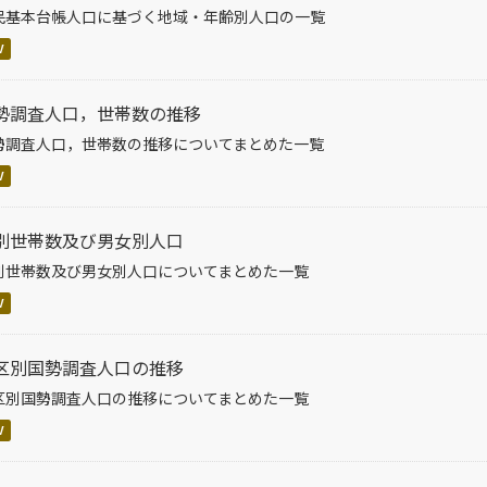
民基本台帳人口に基づく地域・年齢別人口の一覧
V
勢調査人口，世帯数の推移
勢調査人口，世帯数の推移についてまとめた一覧
V
別世帯数及び男女別人口
別世帯数及び男女別人口についてまとめた一覧
V
区別国勢調査人口の推移
区別国勢調査人口の推移についてまとめた一覧
V