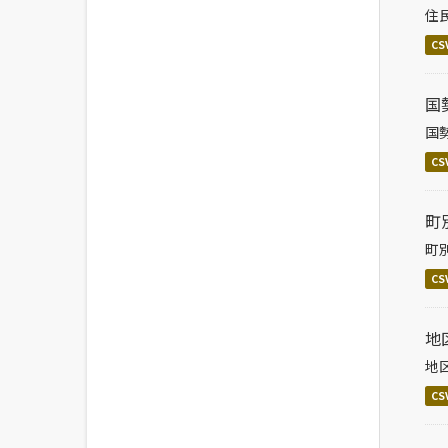
住
CS
国
国
CS
町
町
CS
地
地
CS