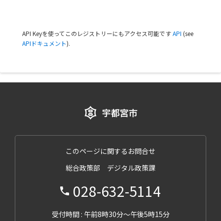
API Keyを使ってこのレジストリーにもアクセス可能です
API
(see
APIドキュメント
).
このページに関するお問合せ
総合政策部 デジタル政策課
028-632-5114
受付時間 : 午前8時30分～午後5時15分