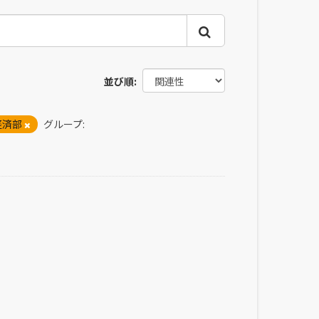
並び順
経済部
グループ: