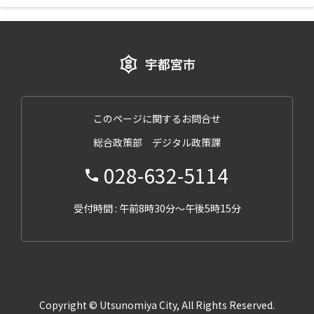
このページに関するお問合せ
総合政策部 デジタル政策課
028-632-5114
受付時間 : 午前8時30分～午後5時15分
Copyright © Utsunomiya City, All Rights Reserved.