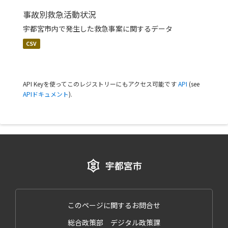
事故別救急活動状況
宇都宮市内で発生した救急事案に関するデータ
CSV
API Keyを使ってこのレジストリーにもアクセス可能です
API
(see
APIドキュメント
).
このページに関するお問合せ
総合政策部 デジタル政策課