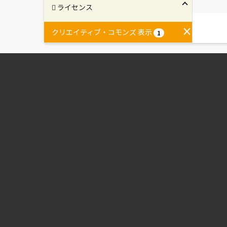
ライセンス
クリエイティブ・コモンズ 表示
1