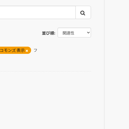
並び順
コモンズ 表示
フ