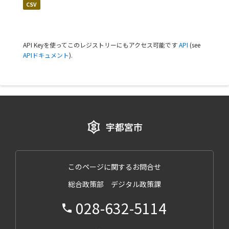
CSV
API Keyを使ってこのレジストリーにもアクセス可能です
API
(see
APIドキュメント
).
このページに関するお問合せ
総合政策部 デジタル政策課
028-632-5114