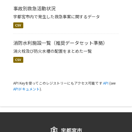
事故別救急活動状況
宇都宮市内で発生した救急事案に関するデータ
CSV
消防水利施設一覧（推奨データセット準拠）
消火栓及び防火水槽の配置をまとめた一覧
CSV
API Keyを使ってこのレジストリーにもアクセス可能です
API
(see
APIドキュメント
).