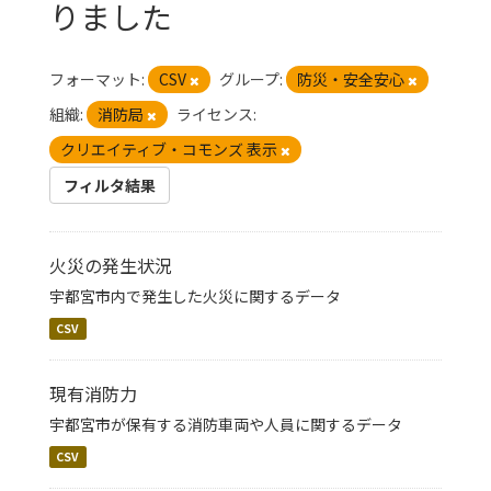
りました
フォーマット:
CSV
グループ:
防災・安全安心
組織:
消防局
ライセンス:
クリエイティブ・コモンズ 表示
フィルタ結果
火災の発生状況
宇都宮市内で発生した火災に関するデータ
CSV
現有消防力
宇都宮市が保有する消防車両や人員に関するデータ
CSV