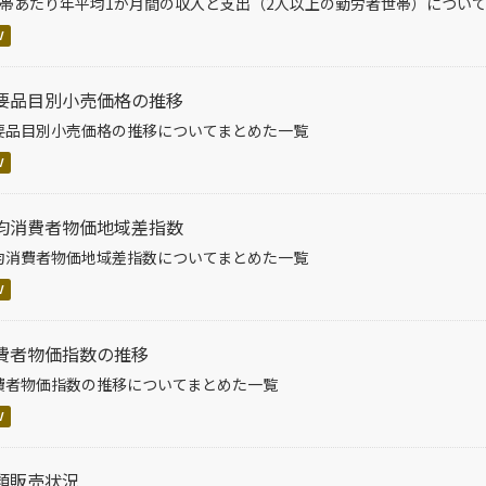
世帯あたり年平均1か月間の収入と支出（2人以上の勤労者世帯）につい
V
要品目別小売価格の推移
要品目別小売価格の推移についてまとめた一覧
V
均消費者物価地域差指数
均消費者物価地域差指数についてまとめた一覧
V
費者物価指数の推移
費者物価指数の推移についてまとめた一覧
V
類販売状況