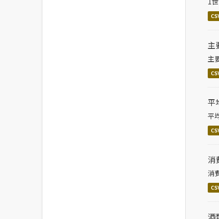
1
CS
主
主
CS
平
平
CS
消
消
CS
酒