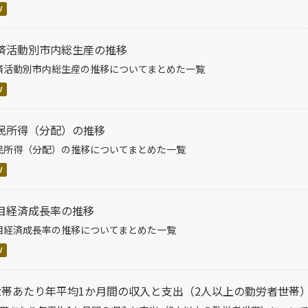
V
済活動別市内総生産の推移
済活動別市内総生産の推移についてまとめた一覧
V
民所得（分配）の推移
民所得（分配）の推移についてまとめた一覧
V
目経済成長率の推移
目経済成長率の推移についてまとめた一覧
V
世帯あたり年平均1か月間の収入と支出（2人以上の勤労者世帯