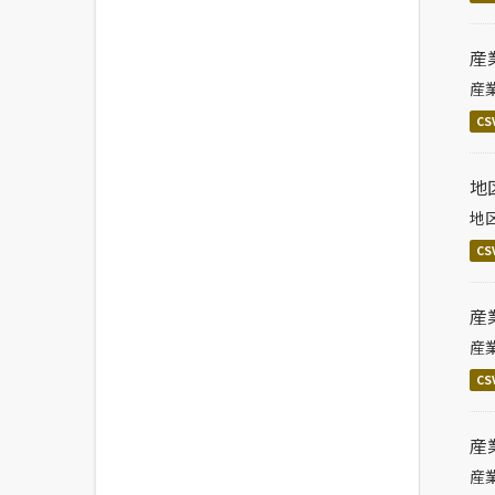
産
産
CS
地
地
CS
産
産
CS
産
産