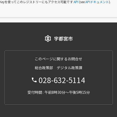
I Keyを使ってこのレジストリーにもアクセス可能です
API
(see
APIドキュメント
).
このページに関するお問合せ
総合政策部 デジタル政策課
028-632-5114
受付時間 : 午前8時30分～午後5時15分