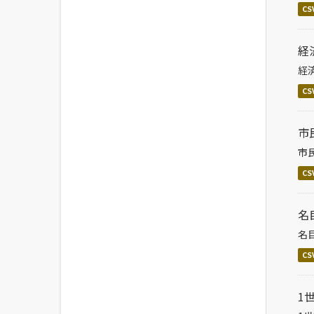
CS
経
経
CS
市
市
CS
名
名
CS
1