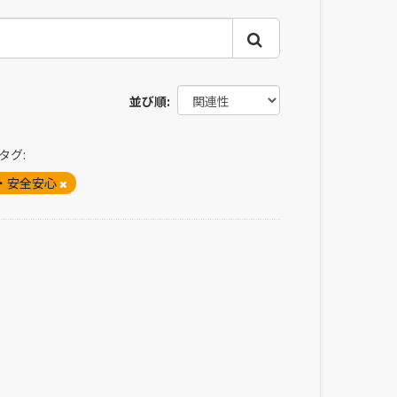
並び順
タグ:
・安全安心