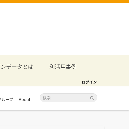
プンデータとは
利活用事例
ログイン
グループ
About