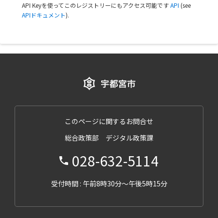
API Keyを使ってこのレジストリーにもアクセス可能です
API
(see
APIドキュメント
).
このページに関するお問合せ
総合政策部 デジタル政策課
028-632-5114
受付時間 : 午前8時30分～午後5時15分