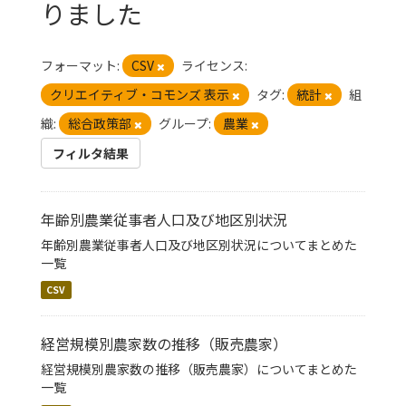
りました
フォーマット:
CSV
ライセンス:
クリエイティブ・コモンズ 表示
タグ:
統計
組
織:
総合政策部
グループ:
農業
フィルタ結果
年齢別農業従事者人口及び地区別状況
年齢別農業従事者人口及び地区別状況についてまとめた
一覧
CSV
経営規模別農家数の推移（販売農家）
経営規模別農家数の推移（販売農家）についてまとめた
一覧