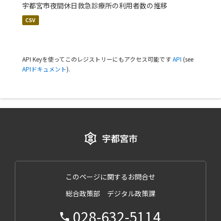
宇都宮市夜間休日救急診療所の利用者数の推移
CSV
API Keyを使ってこのレジストリーにもアクセス可能です
API
(see
APIドキュメント
).
このページに関するお問合せ
総合政策部 デジタル政策課
028-632-5114