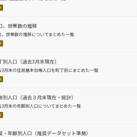
V
口，世帯数の推移
口，世帯数の推移についてまとめた一覧
V
丁別人口（過去3月末現在）
去3月末の住民基本台帳人口を町丁別にまとめた一覧
V
齢別人口（過去３月末現在・総計）
去3月末の年齢別人口についてまとめた一覧
V
域・年齢別人口（推奨データセット準拠）