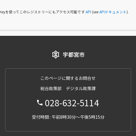
I Keyを使ってこのレジストリーにもアクセス可能です
API
(see
APIドキュメント
).
このページに関するお問合せ
総合政策部 デジタル政策課
028-632-5114
受付時間 : 午前8時30分～午後5時15分