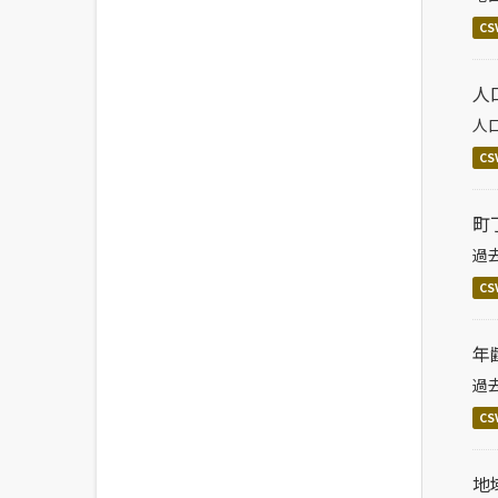
CS
人
人
CS
町
過
CS
年
過
CS
地