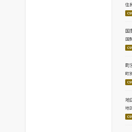
住
CS
国
国
CS
町
町
CS
地
地
CS