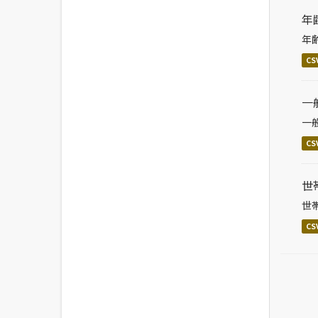
年
年
CS
一
一
CS
世
世
CS