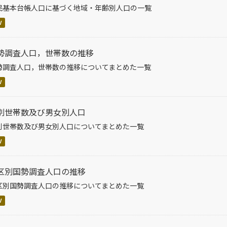
民基本台帳人口に基づく地域・年齢別人口の一覧
V
勢調査人口，世帯数の推移
勢調査人口，世帯数の推移についてまとめた一覧
V
別世帯数及び男女別人口
別世帯数及び男女別人口についてまとめた一覧
V
区別国勢調査人口の推移
区別国勢調査人口の推移についてまとめた一覧
V