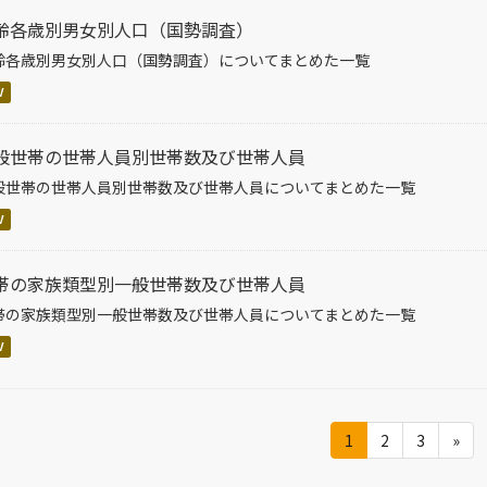
齢各歳別男女別人口（国勢調査）
齢各歳別男女別人口（国勢調査）についてまとめた一覧
V
般世帯の世帯人員別世帯数及び世帯人員
般世帯の世帯人員別世帯数及び世帯人員についてまとめた一覧
V
帯の家族類型別一般世帯数及び世帯人員
帯の家族類型別一般世帯数及び世帯人員についてまとめた一覧
V
1
2
3
»