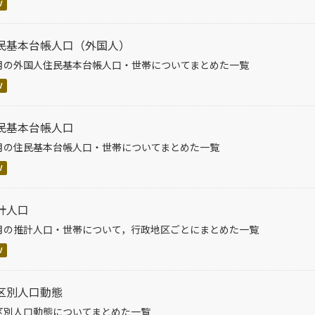
V
民基本台帳人口（外国人）
月の外国人住民基本台帳人口・世帯についてまとめた一覧
V
民基本台帳人口
月の住民基本台帳人口・世帯についてまとめた一覧
V
計人口
月の推計人口・世帯について，行政地区ごとにまとめた一覧
V
区別人口動態
区別人口動態についてまとめた一覧