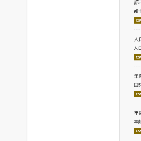
都
都
CS
人
人
CS
年
国
CS
年
年
CS