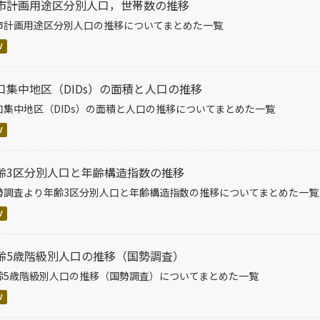
市計画用途区分別人口，世帯数の推移
市計画用途区分別人口の推移についてまとめた一覧
V
口集中地区（DIDs）の面積と人口の推移
口集中地区（DIDs）の面積と人口の推移についてまとめた一覧
V
齢3区分別人口と年齢構造指数の推移
勢調査より年齢3区分別人口と年齢構造指数の推移についてまとめた一覧
V
齢5歳階級別人口の推移（国勢調査）
齢5歳階級別人口の推移（国勢調査）についてまとめた一覧
V