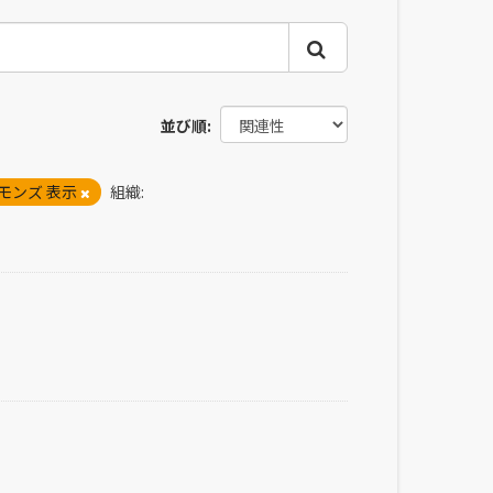
並び順
モンズ 表示
組織: