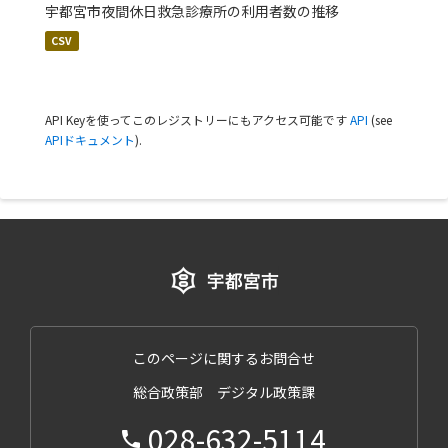
宇都宮市夜間休日救急診療所の利用者数の推移
CSV
API Keyを使ってこのレジストリーにもアクセス可能です
API
(see
APIドキュメント
).
このページに関するお問合せ
総合政策部 デジタル政策課
028-632-5114