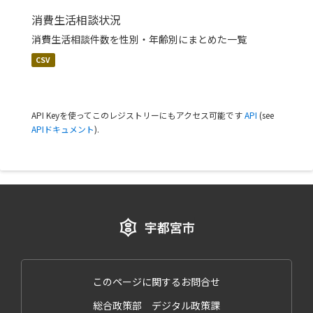
消費生活相談状況
消費生活相談件数を性別・年齢別にまとめた一覧
CSV
API Keyを使ってこのレジストリーにもアクセス可能です
API
(see
APIドキュメント
).
このページに関するお問合せ
総合政策部 デジタル政策課