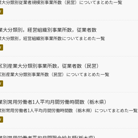
業大分類別従業者規模別事業所数（民営）についてまとめた一覧
V
業大分類別，経営組織別事業所数，従業者数
業大分類別，経営組織別事業所数についてまとめた一覧
V
区別産業大分類別事業所数，従業者数（民営）
区別産業大分類別事業所数（民営）についてまとめた一覧
V
業別常用労働者1人平均月間労働時間数（栃木県）
業別常用労働者1人平均月間労働時間数（栃木県）についてまとめた一覧
V
業別常用労働者平均月間現金給与額(栃木県)