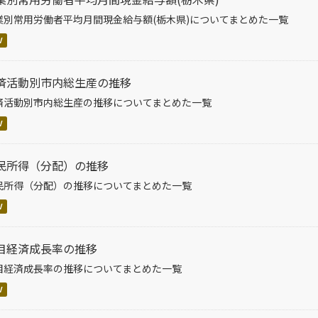
業別常用労働者平均月間現金給与額(栃木県)についてまとめた一覧
V
済活動別市内総生産の推移
済活動別市内総生産の推移についてまとめた一覧
V
民所得（分配）の推移
民所得（分配）の推移についてまとめた一覧
V
目経済成長率の推移
目経済成長率の推移についてまとめた一覧
V