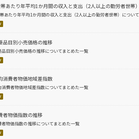
世帯あたり年平均1か月間の収入と支出（2人以上の勤労者世帯
世帯あたり年平均1か月間の収入と支出（2人以上の勤労者世帯）につい
V
要品目別小売価格の推移
要品目別小売価格の推移についてまとめた一覧
V
均消費者物価地域差指数
均消費者物価地域差指数についてまとめた一覧
V
費者物価指数の推移
費者物価指数の推移についてまとめた一覧
V