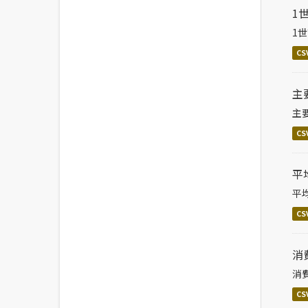
1
1
CS
主
主
CS
平
平
CS
消
消
CS