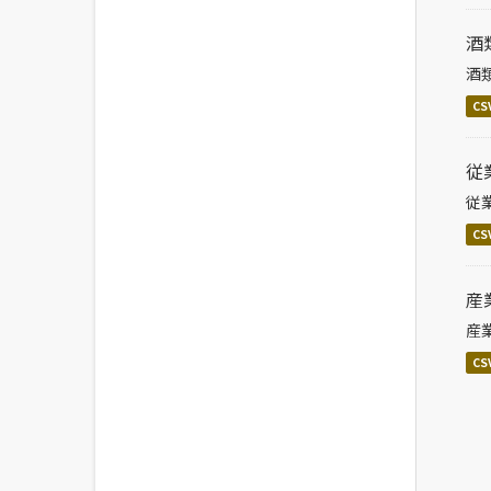
酒
酒
CS
従
従
CS
産
産
CS