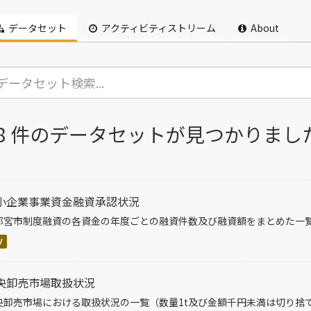
データセット
アクティビティストリーム
About
28 件のデータセットが見つかりまし
小企業事業資金融資承認状況
都宮市制度融資の各資金の年度ごとの融資件数及び融資額をまとめた一
V
央卸売市場取扱状況
央卸売市場における取扱状況の一覧（数量1t及び金額千円未満は切り捨