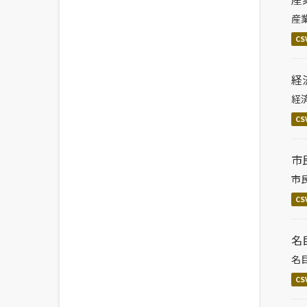
産
CS
経
経
CS
市
市
CS
名
名
CS