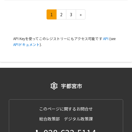
1
2
3
»
API Keyを使ってこのレジストリーにもアクセス可能です
API
(see
APIドキュメント
).
このページに関するお問合せ
総合政策部 デジタル政策課