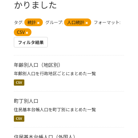
かりました
タグ:
統計
グループ:
人口統計
フォーマット:
CSV
フィルタ結果
年齢別人口（地区別）
年齢別人口を行政地区ごとにまとめた一覧
CSV
町丁別人口
住民基本台帳人口を町丁別にまとめた一覧
CSV
住民基本台帳人口（外国人）