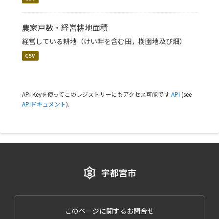
農家戸数・経営耕地面積
経営している耕地（けい畔を含む田，樹園地及び畑）
CSV
API Keyを使ってこのレジストリーにもアクセス可能です
API
(see
APIドキュメント
).
このページに関するお問合せ