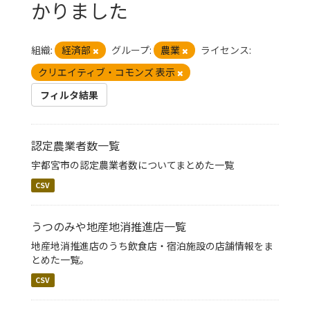
かりました
組織:
経済部
グループ:
農業
ライセンス:
クリエイティブ・コモンズ 表示
フィルタ結果
認定農業者数一覧
宇都宮市の認定農業者数についてまとめた一覧
CSV
うつのみや地産地消推進店一覧
地産地消推進店のうち飲食店・宿泊施設の店舗情報をま
とめた一覧。
CSV