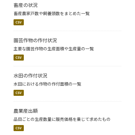
畜産の状況
畜産農家戸数や飼養頭数をまとめた一覧
CSV
園芸作物の作付状況
主要な園芸作物の生産面積や生産量の一覧
CSV
水田の作付状況
水田における作物の作付面積の一覧
CSV
農業産出額
品目ごとの生産数量に販売価格を乗じて求めたもの
CSV