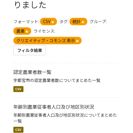
りました
フォーマット:
CSV
タグ:
統計
グループ:
農業
ライセンス:
クリエイティブ・コモンズ 表示
フィルタ結果
認定農業者数一覧
宇都宮市の認定農業者数についてまとめた一覧
CSV
年齢別農業従事者人口及び地区別状況
年齢別農業従事者人口及び地区別状況についてまとめた
一覧
CSV