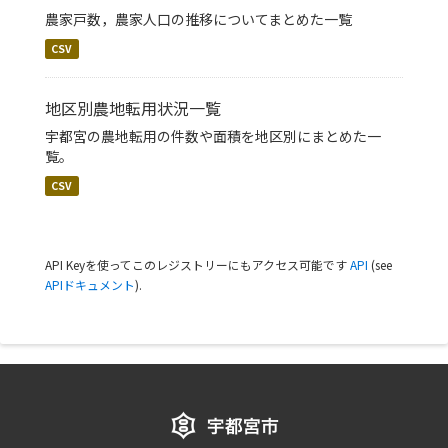
農家戸数，農家人口の推移についてまとめた一覧
CSV
地区別農地転用状況一覧
宇都宮の農地転用の件数や面積を地区別にまとめた一
覧。
CSV
API Keyを使ってこのレジストリーにもアクセス可能です
API
(see
APIドキュメント
).