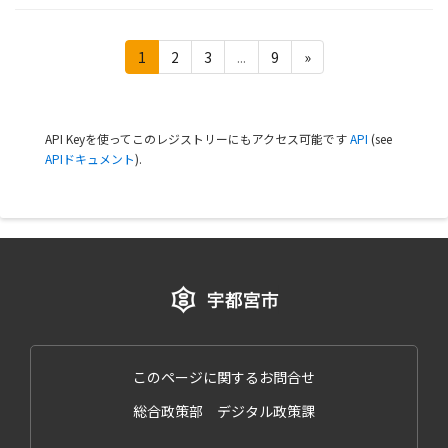
1
2
3
...
9
»
API Keyを使ってこのレジストリーにもアクセス可能です
API
(see
APIドキュメント
).
このページに関するお問合せ
総合政策部 デジタル政策課