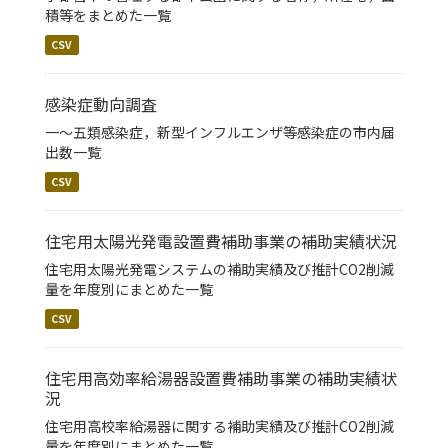
積等をまとめた一覧
CSV
感染症動向調査
一～五類感染症，新型インフルエンザ等感染症の市内届
出数一覧
CSV
住宅用太陽光発電設置費補助事業の補助実績状況
住宅用太陽光発電システムの補助実績及び推計CO2削減
量を年度別にまとめた一覧
CSV
住宅用高効率給湯器設置費補助事業の補助実績状
況
住宅用高校率給湯器に関する補助実績及び推計CO2削減
量を年度別にまとめた一覧