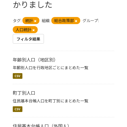
かりました
タグ:
統計
組織:
総合政策部
グループ:
人口統計
フィルタ結果
年齢別人口（地区別）
年齢別人口を行政地区ごとにまとめた一覧
CSV
町丁別人口
住民基本台帳人口を町丁別にまとめた一覧
CSV
住民基本台帳人口（外国人）