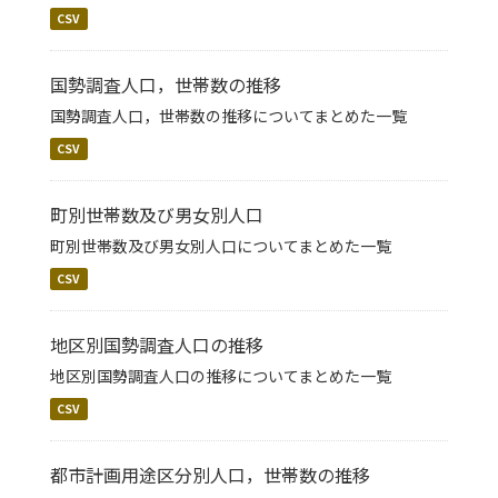
CSV
国勢調査人口，世帯数の推移
国勢調査人口，世帯数の推移についてまとめた一覧
CSV
町別世帯数及び男女別人口
町別世帯数及び男女別人口についてまとめた一覧
CSV
地区別国勢調査人口の推移
地区別国勢調査人口の推移についてまとめた一覧
CSV
都市計画用途区分別人口，世帯数の推移