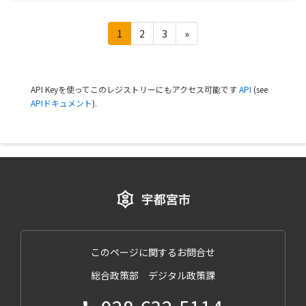
1
2
3
»
API Keyを使ってこのレジストリーにもアクセス可能です
API
(see
APIドキュメント
).
このページに関するお問合せ
総合政策部 デジタル政策課