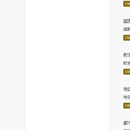
CS
国
国
CS
町
町
CS
地
地
CS
都