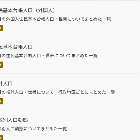
民基本台帳人口（外国人）
月の外国人住民基本台帳人口・世帯についてまとめた一覧
V
民基本台帳人口
月の住民基本台帳人口・世帯についてまとめた一覧
V
計人口
月の推計人口・世帯について，行政地区ごとにまとめた一覧
V
区別人口動態
区別人口動態についてまとめた一覧
V