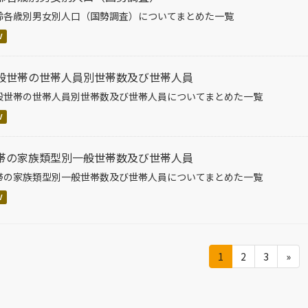
齢各歳別男女別人口（国勢調査）についてまとめた一覧
V
般世帯の世帯人員別世帯数及び世帯人員
般世帯の世帯人員別世帯数及び世帯人員についてまとめた一覧
V
帯の家族類型別一般世帯数及び世帯人員
帯の家族類型別一般世帯数及び世帯人員についてまとめた一覧
V
1
2
3
»