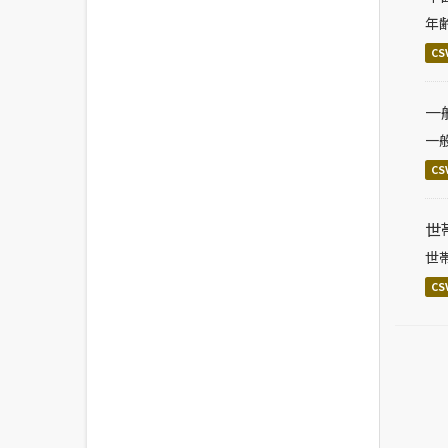
年
CS
一
一
CS
世
世
CS