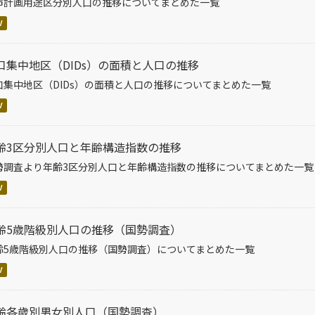
市計画用途区分別人口の推移についてまとめた一覧
V
口集中地区（DIDs）の面積と人口の推移
口集中地区（DIDs）の面積と人口の推移についてまとめた一覧
V
齢3区分別人口と年齢構造指数の推移
勢調査より年齢3区分別人口と年齢構造指数の推移についてまとめた一覧
V
齢5歳階級別人口の推移（国勢調査）
齢5歳階級別人口の推移（国勢調査）についてまとめた一覧
V
齢各歳別男女別人口（国勢調査）