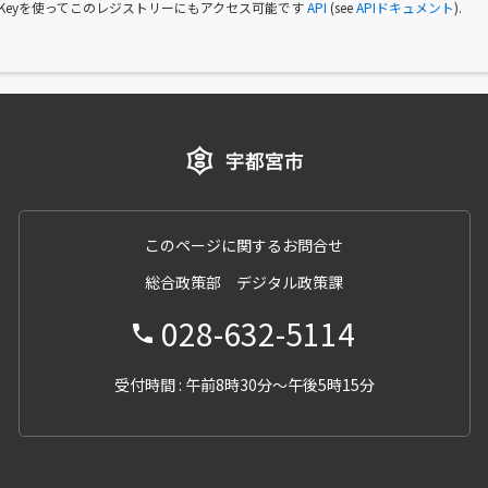
I Keyを使ってこのレジストリーにもアクセス可能です
API
(see
APIドキュメント
).
このページに関するお問合せ
総合政策部 デジタル政策課
028-632-5114
受付時間 : 午前8時30分～午後5時15分