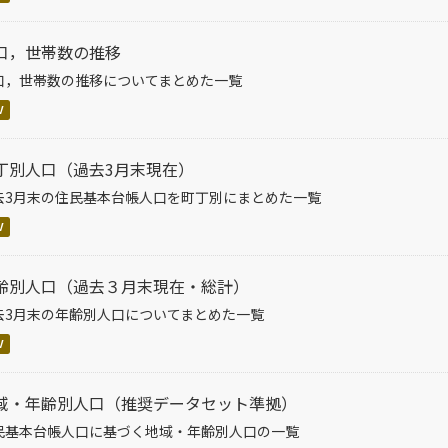
口，世帯数の推移
口，世帯数の推移についてまとめた一覧
V
丁別人口（過去3月末現在）
去3月末の住民基本台帳人口を町丁別にまとめた一覧
V
齢別人口（過去３月末現在・総計）
去3月末の年齢別人口についてまとめた一覧
V
域・年齢別人口（推奨データセット準拠）
民基本台帳人口に基づく地域・年齢別人口の一覧