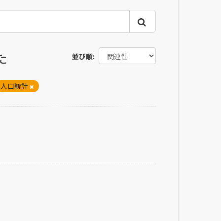
た
並び順
人口統計