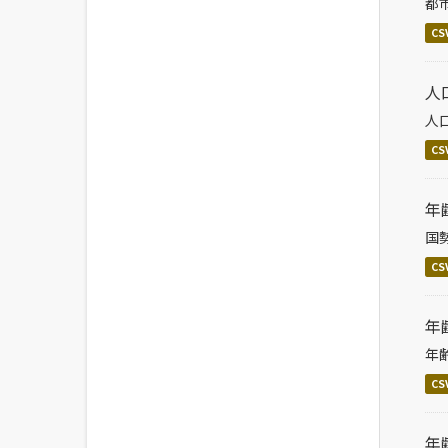
都
CS
人
人
CS
年
国
CS
年
年
CS
年