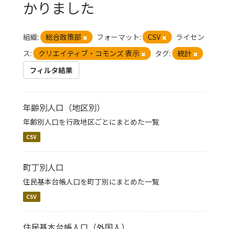
かりました
組織:
総合政策部
フォーマット:
CSV
ライセン
ス:
クリエイティブ・コモンズ 表示
タグ:
統計
フィルタ結果
年齢別人口（地区別）
年齢別人口を行政地区ごとにまとめた一覧
CSV
町丁別人口
住民基本台帳人口を町丁別にまとめた一覧
CSV
住民基本台帳人口（外国人）