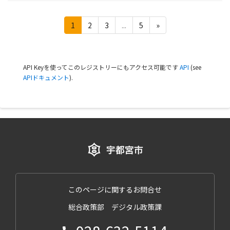
1
2
3
...
5
»
API Keyを使ってこのレジストリーにもアクセス可能です
API
(see
APIドキュメント
).
このページに関するお問合せ
総合政策部 デジタル政策課