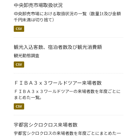
中央卸売市場取扱状況
中央卸売市場における取扱状況の一覧（数量1t及び金額
千円未満は切り捨て）
CSV
観光入込客数、宿泊者数及び観光消費額
観光動態調査
CSV
ＦＩＢＡ３ｘ３ワールドツアー来場者数
ＦＩＢＡ３ｘ３ワールドツアーの来場者数を年度ごとに
まとめた一覧。
CSV
宇都宮シクロクロス来場者数
宇都宮シクロクロスの来場者数を年度ごとにまとめた一