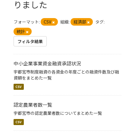
りました
フォーマット:
CSV
組織:
経済部
タグ:
統計
フィルタ結果
中小企業事業資金融資承認状況
宇都宮市制度融資の各資金の年度ごとの融資件数及び融
資額をまとめた一覧
CSV
認定農業者数一覧
宇都宮市の認定農業者数についてまとめた一覧
CSV