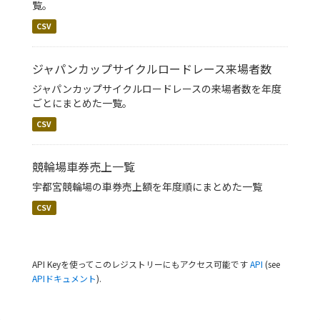
覧。
CSV
ジャパンカップサイクルロードレース来場者数
ジャパンカップサイクルロードレースの来場者数を年度
ごとにまとめた一覧。
CSV
競輪場車券売上一覧
宇都宮競輪場の車券売上額を年度順にまとめた一覧
CSV
API Keyを使ってこのレジストリーにもアクセス可能です
API
(see
APIドキュメント
).