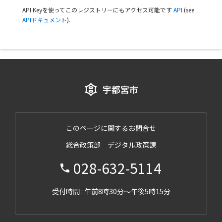
API Keyを使ってこのレジストリーにもアクセス可能です
API
(see
APIドキュメント
).
このページに関するお問合せ
総合政策部 デジタル政策課
028-632-5114
受付時間 : 午前8時30分～午後5時15分