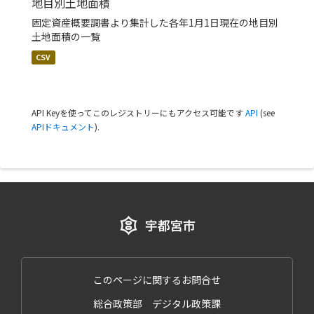
地目別土地面積
固定資産概要調書より集計した各年1月1日現在の地目別
土地面積の一覧
CSV
API Keyを使ってこのレジストリーにもアクセス可能です
API
(see
APIドキュメント
).
このページに関するお問合せ
総合政策部 デジタル政策課