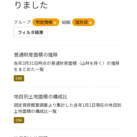
りました
グループ:
市政情報
組織:
理財部
フィルタ結果
普通財産面積の推移
各年3月31日時点の普通財産面積（山林を除く）の推移
をまとめた一覧
CSV
地目別土地面積の構成比
固定資産概要調書より集計した各年1月1日現在の地目別
土地面積の構成比一覧
CSV