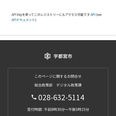
API Keyを使ってこのレジストリーにもアクセス可能です
API
(see
APIドキュメント
).
このページに関するお問合せ
総合政策部 デジタル政策課
028-632-5114
受付時間 : 午前8時30分～午後5時15分