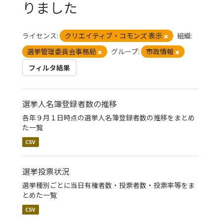
りました
ライセンス:
クリエイティブ・コモンズ 表示
組織:
選挙管理委員会事務局
グループ:
市政情報
フィルタ結果
選挙人名簿登録者数の推移
各年９月１日時点の選挙人名簿登録者数の推移をまとめ
た一覧
CSV
選挙投票状況
選挙種別ごとに当日有権者数・投票者数・投票率等をま
とめた一覧
CSV