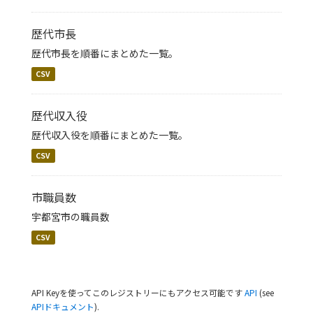
歴代市長
歴代市長を順番にまとめた一覧。
CSV
歴代収入役
歴代収入役を順番にまとめた一覧。
CSV
市職員数
宇都宮市の職員数
CSV
API Keyを使ってこのレジストリーにもアクセス可能です
API
(see
APIドキュメント
).