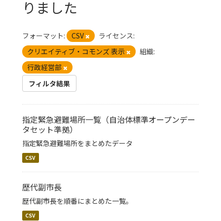
りました
フォーマット:
CSV
ライセンス:
クリエイティブ・コモンズ 表示
組織:
行政経営部
フィルタ結果
指定緊急避難場所一覧（自治体標準オープンデー
タセット準拠）
指定緊急避難場所をまとめたデータ
CSV
歴代副市長
歴代副市長を順番にまとめた一覧。
CSV