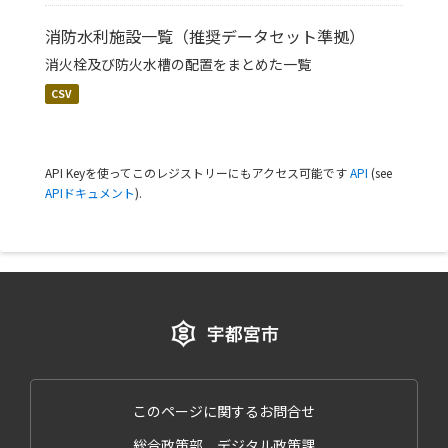
消防水利施設一覧（推奨データセット準拠）
消火栓及び防火水槽の配置をまとめた一覧
CSV
API Keyを使ってこのレジストリーにもアクセス可能です
API
(see
APIドキュメント
).
このページに関するお問合せ
総合政策部 デジタル政策課