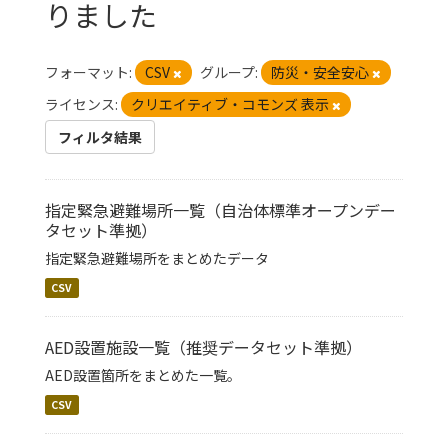
りました
フォーマット:
CSV
グループ:
防災・安全安心
ライセンス:
クリエイティブ・コモンズ 表示
フィルタ結果
指定緊急避難場所一覧（自治体標準オープンデー
タセット準拠）
指定緊急避難場所をまとめたデータ
CSV
AED設置施設一覧（推奨データセット準拠）
AED設置箇所をまとめた一覧。
CSV