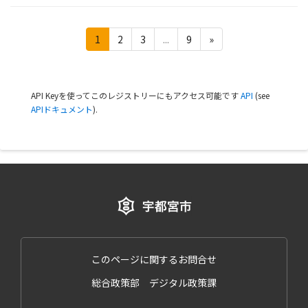
1
2
3
...
9
»
API Keyを使ってこのレジストリーにもアクセス可能です
API
(see
APIドキュメント
).
このページに関するお問合せ
総合政策部 デジタル政策課