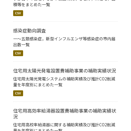
積等をまとめた一覧
CSV
感染症動向調査
一～五類感染症，新型インフルエンザ等感染症の市内届
出数一覧
CSV
住宅用太陽光発電設置費補助事業の補助実績状況
住宅用太陽光発電システムの補助実績及び推計CO2削減
量を年度別にまとめた一覧
CSV
住宅用高効率給湯器設置費補助事業の補助実績状
況
住宅用高校率給湯器に関する補助実績及び推計CO2削減
量を年度別にまとめた一覧