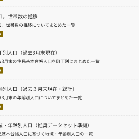
口，世帯数の推移
口，世帯数の推移についてまとめた一覧
V
丁別人口（過去3月末現在）
去3月末の住民基本台帳人口を町丁別にまとめた一覧
V
齢別人口（過去３月末現在・総計）
去3月末の年齢別人口についてまとめた一覧
V
域・年齢別人口（推奨データセット準拠）
民基本台帳人口に基づく地域・年齢別人口の一覧