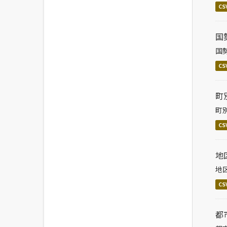
CS
国
国
CS
町
町
CS
地
地
CS
都