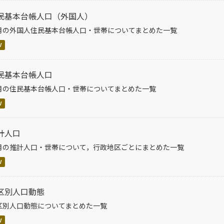
民基本台帳人口（外国人）
月の外国人住民基本台帳人口・世帯についてまとめた一覧
V
民基本台帳人口
月の住民基本台帳人口・世帯についてまとめた一覧
V
計人口
月の推計人口・世帯について，行政地区ごとにまとめた一覧
V
区別人口動態
区別人口動態についてまとめた一覧
V