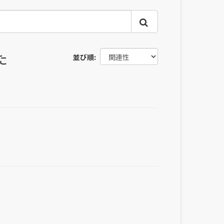
た
並び順