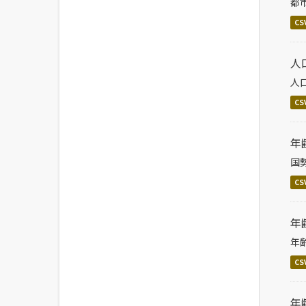
都
CS
人
人
CS
年
国
CS
年
年
CS
年