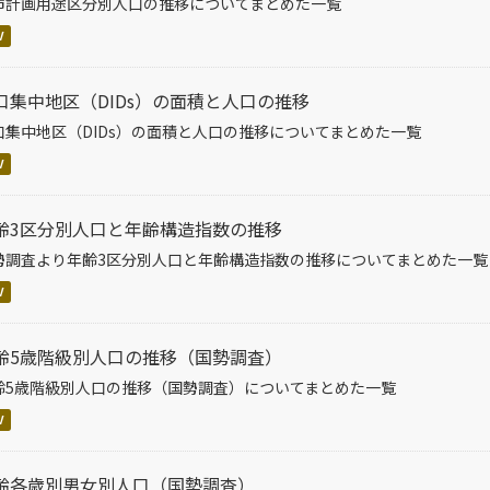
市計画用途区分別人口の推移についてまとめた一覧
V
口集中地区（DIDs）の面積と人口の推移
口集中地区（DIDs）の面積と人口の推移についてまとめた一覧
V
齢3区分別人口と年齢構造指数の推移
勢調査より年齢3区分別人口と年齢構造指数の推移についてまとめた一覧
V
齢5歳階級別人口の推移（国勢調査）
齢5歳階級別人口の推移（国勢調査）についてまとめた一覧
V
齢各歳別男女別人口（国勢調査）