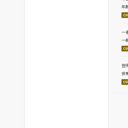
年
CS
一
一
CS
世
世
CS