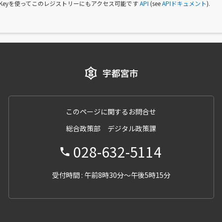
I Keyを使ってこのレジストリーにもアクセス可能です
API
(see
APIドキュメント
).
このページに関するお問合せ
総合政策部 デジタル政策課
028-632-5114
受付時間 : 午前8時30分～午後5時15分