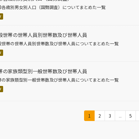
齢各歳別男女別人口（国勢調査）についてまとめた一覧
V
般世帯の世帯人員別世帯数及び世帯人員
般世帯の世帯人員別世帯数及び世帯人員についてまとめた一覧
V
帯の家族類型別一般世帯数及び世帯人員
帯の家族類型別一般世帯数及び世帯人員についてまとめた一覧
V
1
2
3
...
5