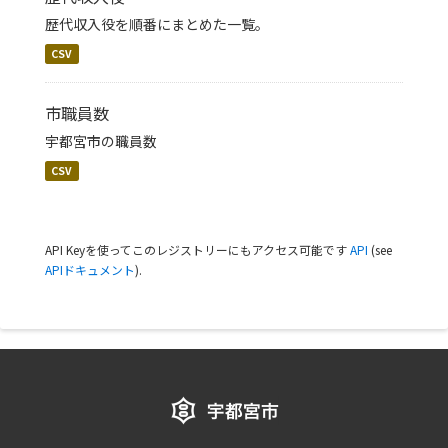
歴代収入役を順番にまとめた一覧。
CSV
市職員数
宇都宮市の職員数
CSV
API Keyを使ってこのレジストリーにもアクセス可能です
API
(see
APIドキュメント
).