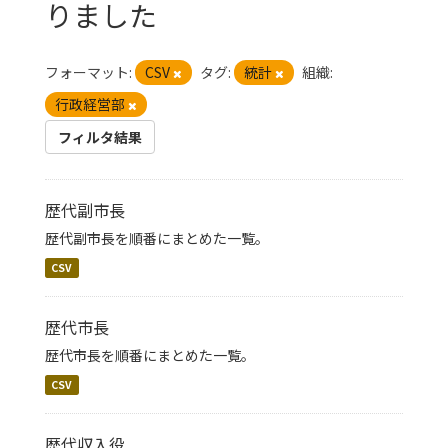
りました
フォーマット:
CSV
タグ:
統計
組織:
行政経営部
フィルタ結果
歴代副市長
歴代副市長を順番にまとめた一覧。
CSV
歴代市長
歴代市長を順番にまとめた一覧。
CSV
歴代収入役