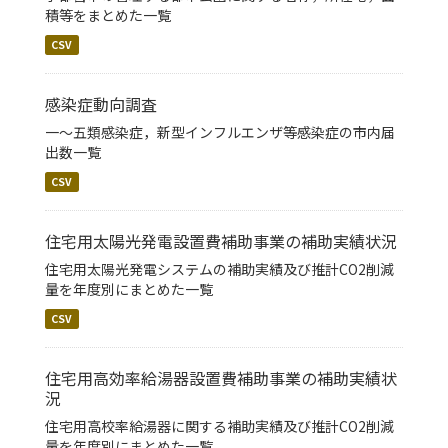
積等をまとめた一覧
CSV
感染症動向調査
一～五類感染症，新型インフルエンザ等感染症の市内届
出数一覧
CSV
住宅用太陽光発電設置費補助事業の補助実績状況
住宅用太陽光発電システムの補助実績及び推計CO2削減
量を年度別にまとめた一覧
CSV
住宅用高効率給湯器設置費補助事業の補助実績状
況
住宅用高校率給湯器に関する補助実績及び推計CO2削減
量を年度別にまとめた一覧