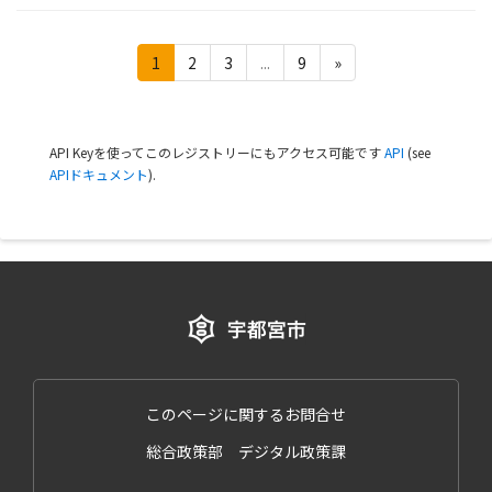
1
2
3
...
9
»
API Keyを使ってこのレジストリーにもアクセス可能です
API
(see
APIドキュメント
).
このページに関するお問合せ
総合政策部 デジタル政策課