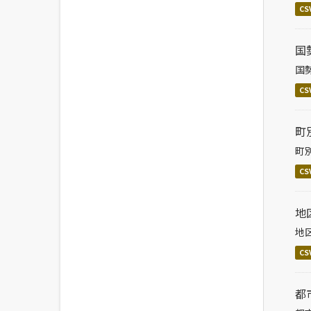
CS
国
国
CS
町
町
CS
地
地
CS
都