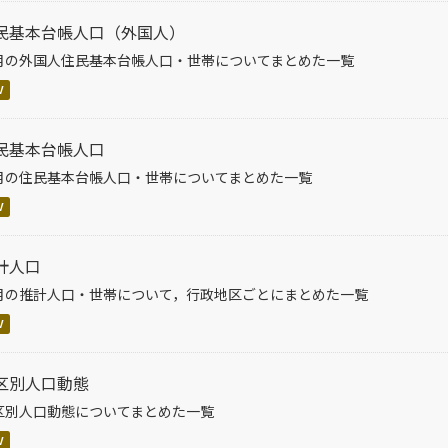
民基本台帳人口（外国人）
月の外国人住民基本台帳人口・世帯についてまとめた一覧
V
民基本台帳人口
月の住民基本台帳人口・世帯についてまとめた一覧
V
計人口
月の推計人口・世帯について，行政地区ごとにまとめた一覧
V
区別人口動態
区別人口動態についてまとめた一覧
V