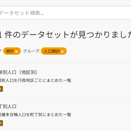
41 件のデータセットが見つかりまし
:
統計
グループ:
人口統計
齢別人口（地区別）
齢別人口を行政地区ごとにまとめた一覧
V
丁別人口
民基本台帳人口を町丁別にまとめた一覧
V