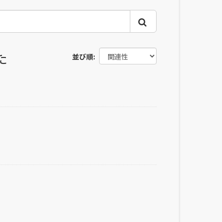
た
並び順