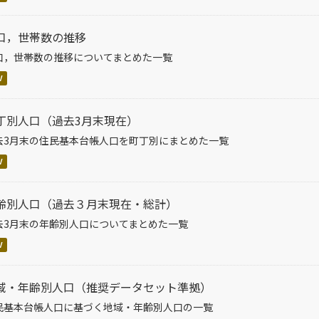
口，世帯数の推移
口，世帯数の推移についてまとめた一覧
V
丁別人口（過去3月末現在）
去3月末の住民基本台帳人口を町丁別にまとめた一覧
V
齢別人口（過去３月末現在・総計）
去3月末の年齢別人口についてまとめた一覧
V
域・年齢別人口（推奨データセット準拠）
民基本台帳人口に基づく地域・年齢別人口の一覧