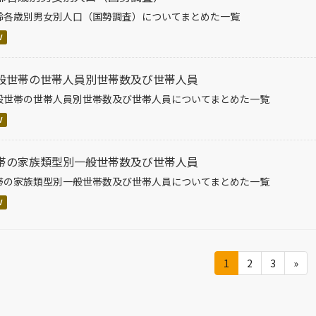
齢各歳別男女別人口（国勢調査）についてまとめた一覧
V
般世帯の世帯人員別世帯数及び世帯人員
般世帯の世帯人員別世帯数及び世帯人員についてまとめた一覧
V
帯の家族類型別一般世帯数及び世帯人員
帯の家族類型別一般世帯数及び世帯人員についてまとめた一覧
V
1
2
3
»