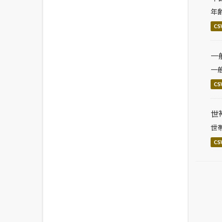
年
CS
一
一
CS
世
世
CS