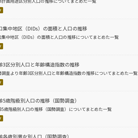
市計画用途区分別人口の推移についてまとめた一覧
V
口集中地区（DIDs）の面積と人口の推移
口集中地区（DIDs）の面積と人口の推移についてまとめた一覧
V
齢3区分別人口と年齢構造指数の推移
勢調査より年齢3区分別人口と年齢構造指数の推移についてまとめた一覧
V
齢5歳階級別人口の推移（国勢調査）
齢5歳階級別人口の推移（国勢調査）についてまとめた一覧
V
齢各歳別男女別人口（国勢調査）