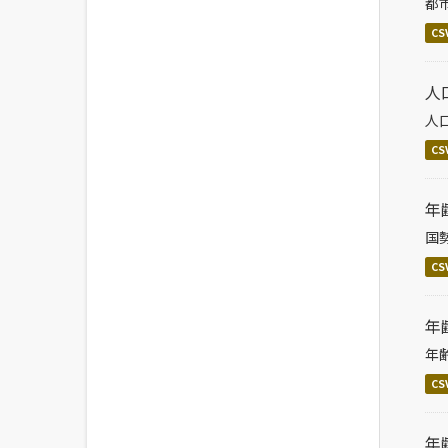
都
CS
人
人
CS
年
国
CS
年
年
CS
年