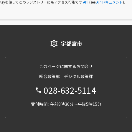
I Keyを使ってこのレジストリーにもアクセス可能です
API
(see
APIドキュメント
).
このページに関するお問合せ
総合政策部 デジタル政策課
028-632-5114
受付時間 : 午前8時30分～午後5時15分