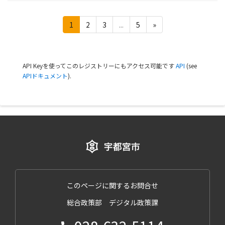
1
2
3
...
5
»
API Keyを使ってこのレジストリーにもアクセス可能です
API
(see
APIドキュメント
).
このページに関するお問合せ
総合政策部 デジタル政策課