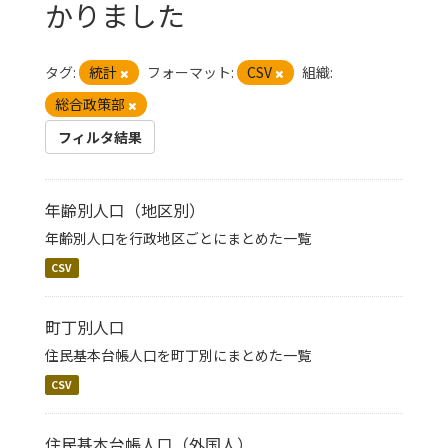
かりました
タグ:
統計
フォーマット:
CSV
組織:
総合政策部
フィルタ結果
年齢別人口（地区別）
年齢別人口を行政地区ごとにまとめた一覧
CSV
町丁別人口
住民基本台帳人口を町丁別にまとめた一覧
CSV
住民基本台帳人口（外国人）