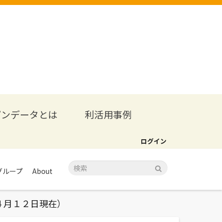
プンデータとは
利活用事例
ログイン
グループ
About
４月１２日現在）