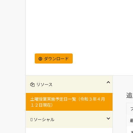
ダウンロード
リソース
追
土曜授業実施予定日一覧（令和３年４月
１２日現在）
ソーシャル