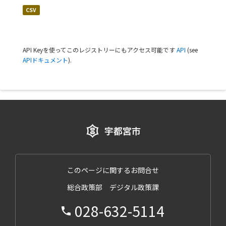
CSV
API Keyを使ってこのレジストリーにもアクセス可能です
API
(see
APIドキュメント
).
このページに関するお問合せ
総合政策部 デジタル政策課
028-632-5114