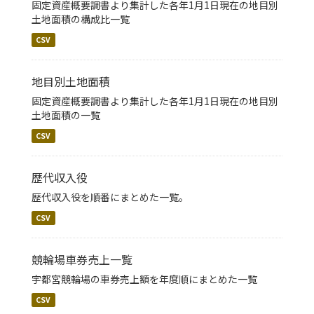
固定資産概要調書より集計した各年1月1日現在の地目別
土地面積の構成比一覧
CSV
地目別土地面積
固定資産概要調書より集計した各年1月1日現在の地目別
土地面積の一覧
CSV
歴代収入役
歴代収入役を順番にまとめた一覧。
CSV
競輪場車券売上一覧
宇都宮競輪場の車券売上額を年度順にまとめた一覧
CSV