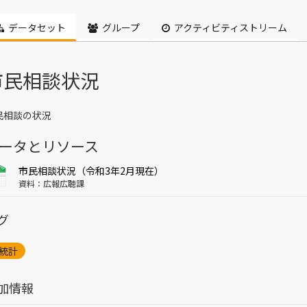
データセット
グループ
アクティビティストリーム
市民相談状況
民相談の状況
ータとリソース
市民相談状況（令和3年2月現在）
資料：広報広聴課
グ
統計
加情報