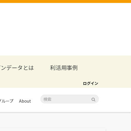
プンデータとは
利活用事例
ログイン
グループ
About