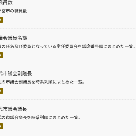
職員数
都宮市の職員数
V
議会議員名簿
員の氏名及び委員となっている常任委員会を議席番号順にまとめた一覧
V
代市議会副議長
代の市議会副議長を時系列順にまとめた一覧。
V
代市議会議長
代の市議会議長を時系列順にまとめた一覧。
V