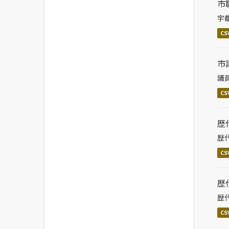
市
宇
CS
市
議
CS
歴
歴
CS
歴
歴
CS