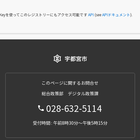
I Keyを使ってこのレジストリーにもアクセス可能です
API
(see
APIドキュメント
).
このページに関するお問合せ
総合政策部 デジタル政策課
028-632-5114
受付時間 : 午前8時30分～午後5時15分