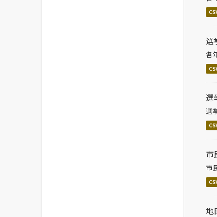
CS
選
各
CS
選
選
CS
市
市
CS
地