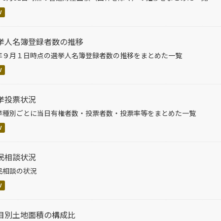
V
挙人名簿登録者数の推移
年９月１日時点の選挙人名簿登録者数の推移をまとめた一覧
V
挙投票状況
挙種別ごとに当日有権者数・投票者数・投票率等をまとめた一覧
V
民相談状況
民相談の状況
V
目別土地面積の構成比