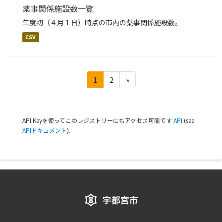
薬事関係施設数一覧
年度初（４月１日）時点の市内の薬事関係施設数。
CSV
1
2
»
API Keyを使ってこのレジストリーにもアクセス可能です
API
(see
APIドキュメント
).