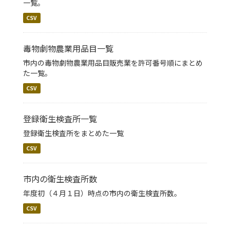
一覧。
CSV
毒物劇物農業用品目一覧
市内の毒物劇物農業用品目販売業を許可番号順にまとめ
た一覧。
CSV
登録衛生検査所一覧
登録衛生検査所をまとめた一覧
CSV
市内の衛生検査所数
年度初（４月１日）時点の市内の衛生検査所数。
CSV