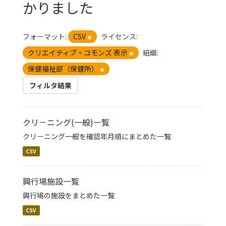
かりました
フォーマット:
CSV
ライセンス:
クリエイティブ・コモンズ 表示
組織:
保健福祉部（保健所）
フィルタ結果
クリ－ニング(一般)一覧
クリ－ニング一般を確認年月順にまとめた一覧
CSV
興行場施設一覧
興行場の施設をまとめた一覧
CSV