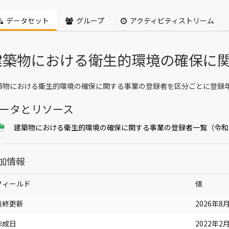
データセット
グループ
アクティビティストリーム
建築物における衛生的環境の確保に
築物における衛生的環境の確保に関する事業の登録者を区分ごとに登録
ータとリソース
建築物における衛生的環境の確保に関する事業の登録者一覧（令和
加情報
フィールド
値
最終更新
2026年8月3
作成日
2022年2月2