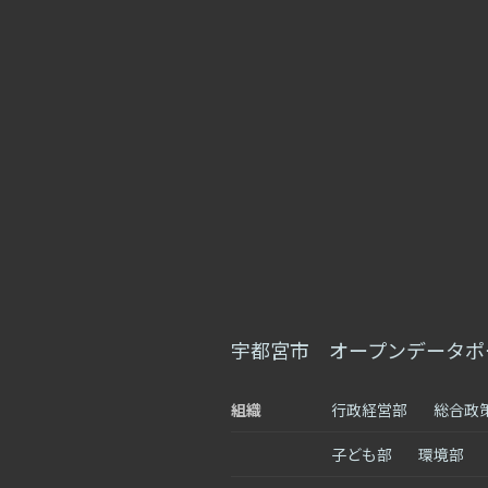
宇都宮市 オープンデータポ
組織
行政経営部
総合政
子ども部
環境部