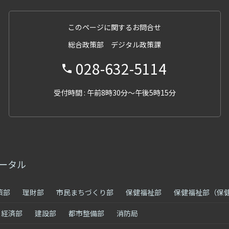
このページに関するお問合せ
総合政策部 デジタル政策課
028-632-5114
受付時間 : 午前8時30分～午後5時15分
ータル
策部
理財部
市民まちづくり部
保健福祉部
保健福祉部（保
経済部
建設部
都市整備部
消防局