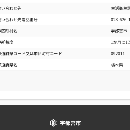
問い合わせ先
生活衛生
問い合わせ先電話番号
028-626-
市区町村名
宇都宮市
更新頻度
1か月に1
都道府県コード又は市区町村コード
092011
都道府県名
栃木県