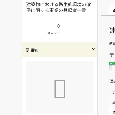
建築物における衛生的環境の確
保に関する事業の登録者一覧
0
フォロワー
建
組織
デ
追