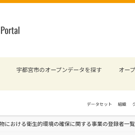
宇都宮市のオープンデータを探す
オー
データセット
組織
物における衛生的環境の確保に関する事業の登録者一覧