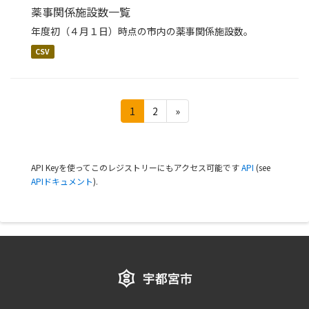
薬事関係施設数一覧
年度初（４月１日）時点の市内の薬事関係施設数。
CSV
1
2
»
API Keyを使ってこのレジストリーにもアクセス可能です
API
(see
APIドキュメント
).