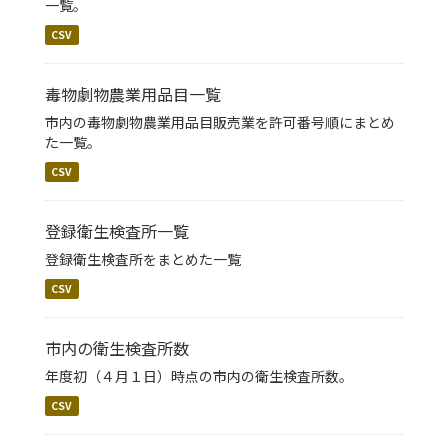
一覧。
CSV
毒物劇物農業用品目一覧
市内の毒物劇物農業用品目販売業を許可番号順にまとめ
た一覧。
CSV
登録衛生検査所一覧
登録衛生検査所をまとめた一覧
CSV
市内の衛生検査所数
年度初（４月１日）時点の市内の衛生検査所数。
CSV