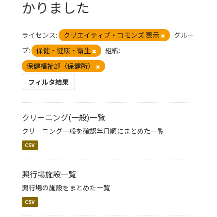
かりました
ライセンス:
クリエイティブ・コモンズ 表示
グルー
プ:
保健・健康・衛生
組織:
保健福祉部（保健所）
フィルタ結果
クリ－ニング(一般)一覧
クリ－ニング一般を確認年月順にまとめた一覧
CSV
興行場施設一覧
興行場の施設をまとめた一覧
CSV